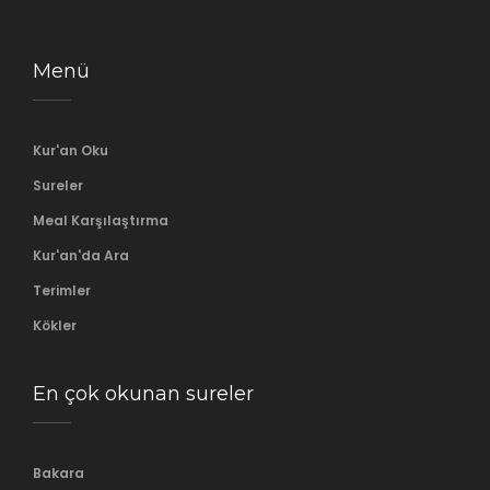
Menü
Kur'an Oku
Sureler
Meal Karşılaştırma
Kur'an'da Ara
Terimler
Kökler
En çok okunan sureler
Bakara