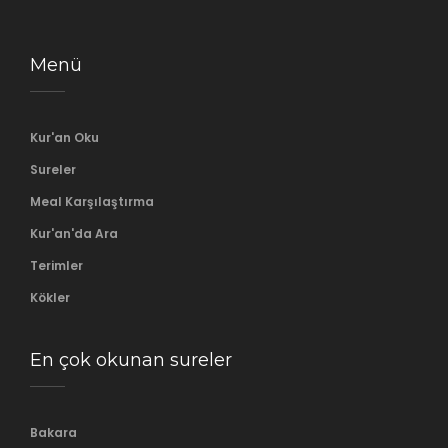
Menü
Kur'an Oku
Sureler
Meal Karşılaştırma
Kur'an'da Ara
Terimler
Kökler
En çok okunan sureler
Bakara