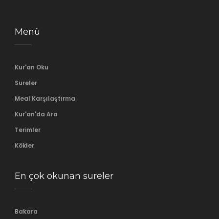
Menü
Kur'an Oku
Sureler
Meal Karşılaştırma
Kur'an'da Ara
Terimler
Kökler
En çok okunan sureler
Bakara