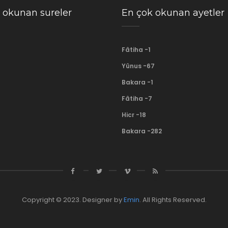
 okunan sureler
En çok okunan ayetler
Fâtiha -1
Yûnus -67
Bakara -1
Fâtiha -7
Hicr -18
Bakara -282
Copyright © 2023. Designer by
Emin
. All Rights Reserved.