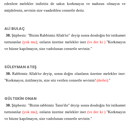
الَّتِي
lletī
öyle ki
edenlere melekler indiririz de sakın korkmayın ve mahzun olmayın ve
müjdelenin, sevinin size vaadedilen cennetle deriz.
ك و ن
كُنْتُمْ
kuntum
ALİ BULAÇ
و ع د
تُوعَدُونَ
tūǎdūne
size söz
30.
Şüphesiz: "Bizim Rabbimiz Allah'tır" deyip sonra dosdoğru bir istikamet
verilen
tutturanlar
(yok mu)
; onların üzerine melekler iner
(ve der ki:)
"Korkmayın
ve hüzne kapılmayın, size vadolunan cennetle sevinin."
SÜLEYMAN ATEŞ
30.
Rabbimiz Allah'tır deyip, sonra doğru olanların üzerine melekler iner:
"Korkmayın, üzülmeyin, size söz verilen cennetle sevinin!
(derler)
."
GÜLTEKİN ONAN
30.
Şüphesiz: "Bizim rabbimiz Tanrı'dır" deyip sonra dosdoğru bir istikamet
tutturanlar
(yok mu)
; onların üzerine melekler iner
(ve der ki:)
"Korkmayın
ve hüzne kapılmayın, size vadolunan cennetle sevinin."