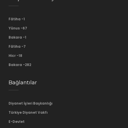
Fâtiha -1
Yûnus -67
Bakara -1
Fâtiha -7
Hicr -18
Bakara -282
Bağlantılar
Diyanet İşleri Başkanlığı
Türkiye Diyanet Vakfı
E-Devlet