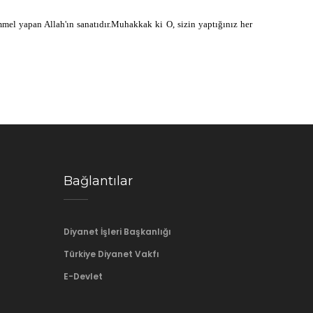
mmel yapan Allah'ın sanatıdır.Muhakkak ki O, sizin yaptığınız her
Bağlantılar
Diyanet İşleri Başkanlığı
Türkiye Diyanet Vakfı
E-Devlet