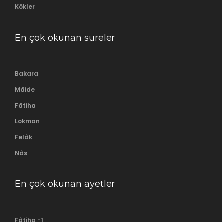
Kökler
En çok okunan sureler
Bakara
Mâide
Fâtiha
Lokman
Felâk
Nâs
En çok okunan ayetler
Fâtiha -1