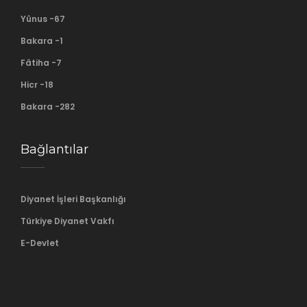
Yûnus -67
Bakara -1
Fâtiha -7
Hicr -18
Bakara -282
Bağlantılar
Diyanet İşleri Başkanlığı
Türkiye Diyanet Vakfı
E-Devlet