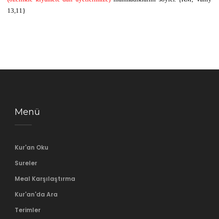
13,11}
Menü
Kur'an Oku
Sureler
Meal Karşılaştırma
Kur'an'da Ara
Terimler