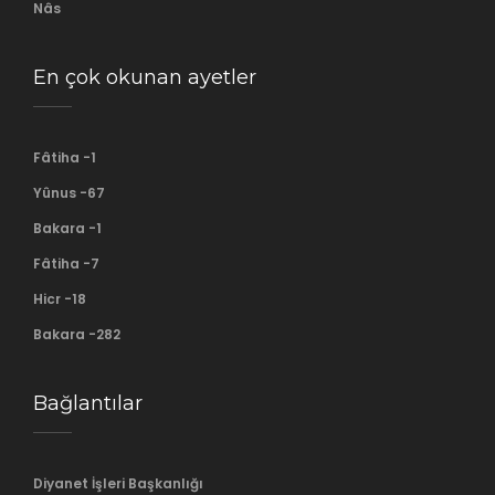
Nâs
En çok okunan ayetler
Fâtiha -1
Yûnus -67
Bakara -1
Fâtiha -7
Hicr -18
Bakara -282
Bağlantılar
Diyanet İşleri Başkanlığı