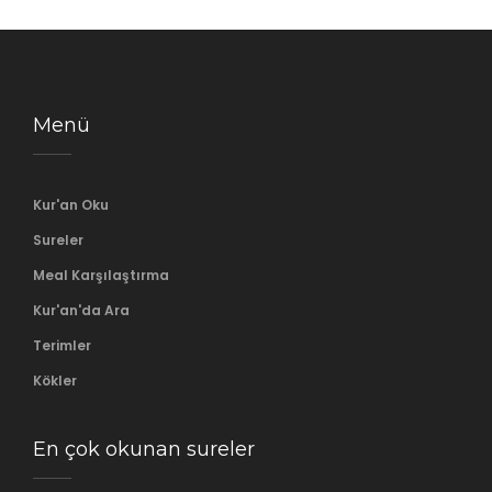
Menü
Kur'an Oku
Sureler
Meal Karşılaştırma
Kur'an'da Ara
Terimler
Kökler
En çok okunan sureler