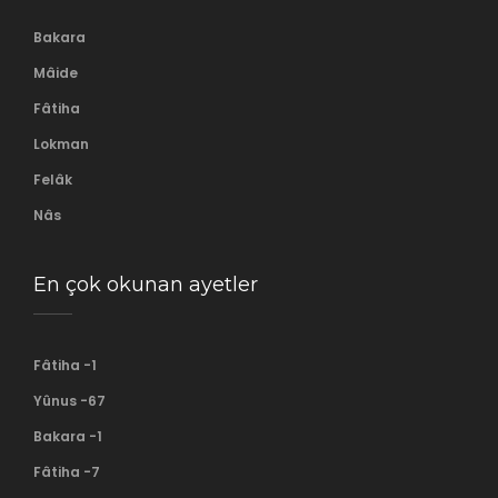
Bakara
Mâide
Fâtiha
Lokman
Felâk
Nâs
En çok okunan ayetler
Fâtiha -1
Yûnus -67
Bakara -1
Fâtiha -7