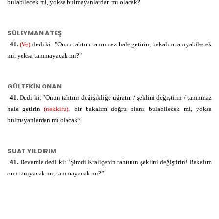
bulabilecek mi, yoksa bulmayanlardan mı olacak?
SÜLEYMAN ATEŞ
41.
(Ve)
dedi ki: "Onun tahtını tanınmaz hale getirin, bakalım tanıyabilecek
mi, yoksa tanımayacak mı?"
GÜLTEKİN ONAN
41.
Dedi ki: "Onun tahtını değişikliğe-uğratın / şeklini değiştirin / tanınmaz
hale getirin
(nekkiru)
, bir bakalım doğru olanı bulabilecek mi, yoksa
bulmayanlardan mı olacak?
SUAT YILDIRIM
41.
Devamla dedi ki: “Şimdi Kraliçenin tahtının şeklini değiştirin! Bakalım
onu tanıyacak mı, tanımayacak mı?”