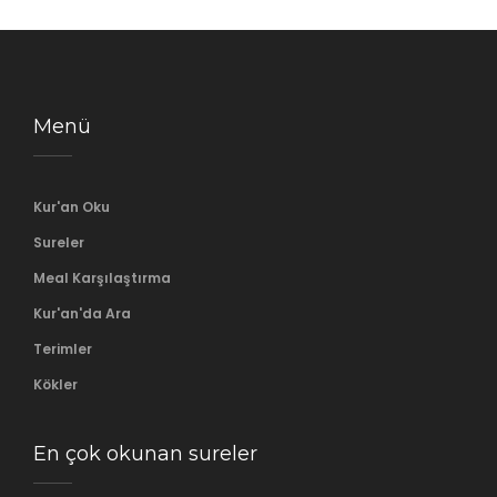
Menü
Kur'an Oku
Sureler
Meal Karşılaştırma
Kur'an'da Ara
Terimler
Kökler
En çok okunan sureler