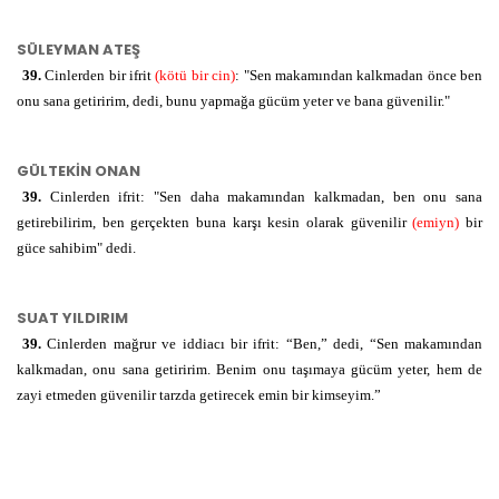
SÜLEYMAN ATEŞ
39.
Cinlerden bir ifrit
(kötü bir cin)
: "Sen makamından kalkmadan önce ben
onu sana getiririm, dedi, bunu yapmağa gücüm yeter ve bana güvenilir."
GÜLTEKİN ONAN
39.
Cinlerden ifrit: "Sen daha makamından kalkmadan, ben onu sana
getirebilirim, ben gerçekten buna karşı kesin olarak güvenilir
(emiyn)
bir
güce sahibim" dedi.
SUAT YILDIRIM
39.
Cinlerden mağrur ve iddiacı bir ifrit: “Ben,” dedi, “Sen makamından
kalkmadan, onu sana getiririm. Benim onu taşımaya gücüm yeter, hem de
zayi etmeden güvenilir tarzda getirecek emin bir kimseyim.”