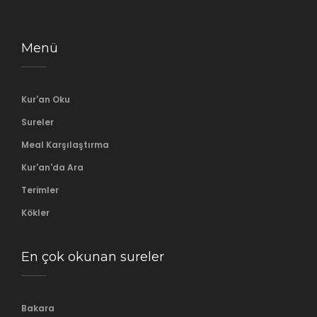
Menü
Kur'an Oku
Sureler
Meal Karşılaştırma
Kur'an'da Ara
Terimler
Kökler
En çok okunan sureler
Bakara