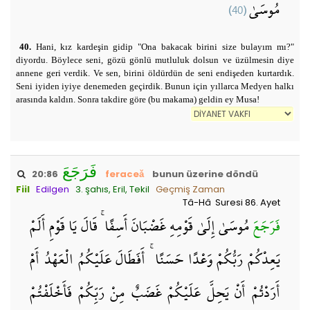
(40)
مُوسَىٰ
40.
Hani, kız kardeşin gidip "Ona bakacak birini size bulayım mı?"
diyordu. Böylece seni, gözü gönlü mutluluk dolsun ve üzülmesin diye
annene geri verdik. Ve sen, birini öldürdün de seni endişeden kurtardık.
Seni iyiden iyiye denemeden geçirdik. Bunun için yıllarca Medyen halkı
arasında kaldın. Sonra takdire göre (bu makama) geldin ey Musa!
فَرَجَعَ
20:86
feraceǎ
bunun üzerine döndü
Fiil
Edilgen
3. şahıs, Eril, Tekil
Geçmiş Zaman
Tâ-Hâ Suresi 86. Ayet
فَرَجَعَ
مُوسَىٰ إِلَىٰ قَوْمِهِ غَضْبَانَ أَسِفًا ۚ قَالَ يَا قَوْمِ أَلَمْ
يَعِدْكُمْ رَبُّكُمْ وَعْدًا حَسَنًا ۚ أَفَطَالَ عَلَيْكُمُ الْعَهْدُ أَمْ
أَرَدْتُمْ أَنْ يَحِلَّ عَلَيْكُمْ غَضَبٌ مِنْ رَبِّكُمْ فَأَخْلَفْتُمْ