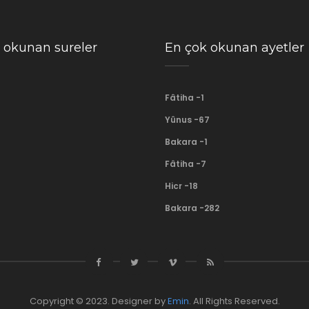
 okunan sureler
En çok okunan ayetler
Fâtiha -1
Yûnus -67
Bakara -1
Fâtiha -7
Hicr -18
Bakara -282
Copyright © 2023. Designer by
Emin
. All Rights Reserved.