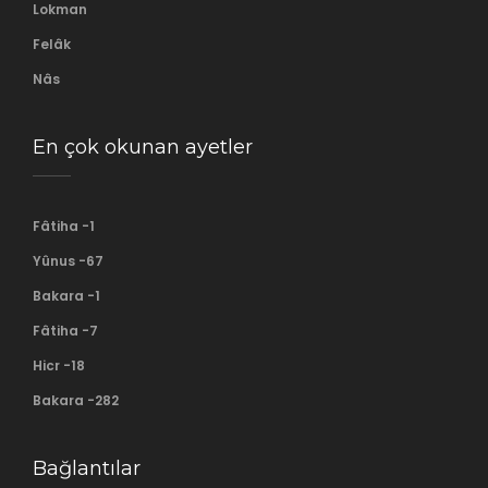
Lokman
Felâk
Nâs
En çok okunan ayetler
Fâtiha -1
Yûnus -67
Bakara -1
Fâtiha -7
Hicr -18
Bakara -282
Bağlantılar