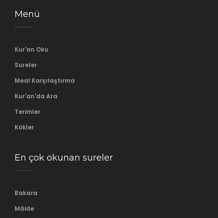
Menü
Kur'an Oku
Sureler
Meal Karşılaştırma
Kur'an'da Ara
Terimler
Kökler
En çok okunan sureler
Bakara
Mâide